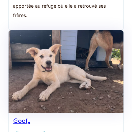
apportée au refuge où elle a retrouvé ses
frères.
Goofy