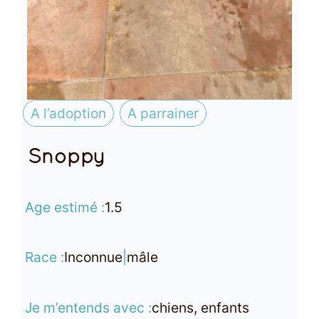
A l’adoption
A parrainer
Snoppy
Age estimé :
1.5
Race :
Inconnue
|
mâle
Je m’entends avec :
chiens, enfants