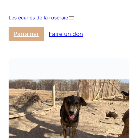
Aller
au
Les écuries de la roseraie
contenu
Parrainer
Faire un don