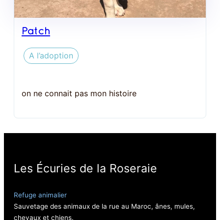
Patch
A l’adoption
on ne connait pas mon histoire
Les Écuries de la Roseraie
Refuge animalier
Sauvetage des animaux de la rue au Maroc, ânes, mules,
chevaux et chiens.