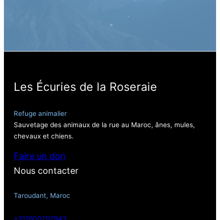
Les Écuries de la Roseraie
Refuge animalier
Sauvetage des animaux de la rue au Maroc, ânes, mules,
chevaux et chiens.
Faire un don
Nous contacter
Taroudant, Maroc
+212600707843